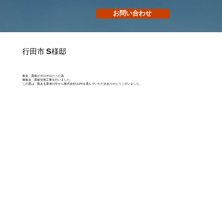
お問い合わせ
行田市 S様邸
板金、貫板がボロボロだった為
棟板金、貫板交換工事を行いました。
この度は、数ある業者の中から株式会社LILIFEを選んでいただきありがとうございました。