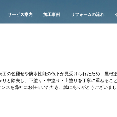
サービス案内
施工事例
リフォームの流れ
表面の色褪せや防水性能の低下が見受けられたため、屋根
かりと除去し、下塗り・中塗り・上塗りを丁寧に重ねるこ
ナンスを弊社にお任せいただき、誠にありがとうございまし