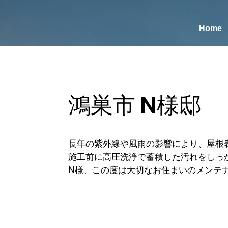
Home
鴻巣市 N様邸
長年の紫外線や風雨の影響により、屋根
施工前に高圧洗浄で蓄積した汚れをしっ
N様、この度は大切なお住まいのメンテ