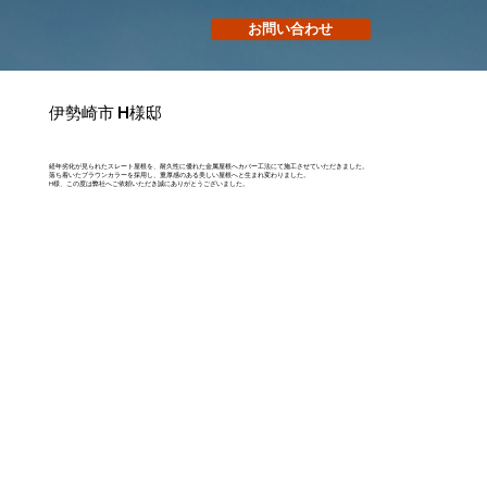
お問い合わせ
伊勢崎市 H様邸
経年劣化が見られたスレート屋根を、耐久性に優れた金属屋根へカバー工法にて施工させていただきました。
落ち着いたブラウンカラーを採用し、重厚感のある美しい屋根へと生まれ変わりました。
H様、この度は弊社へご依頼いただき誠にありがとうございました。